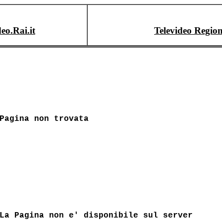
deo.Rai.it
Televideo Region
Pagina non trovata
La Pagina non e' disponibile sul server