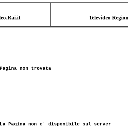
deo.Rai.it
Televideo Region
Pagina non trovata
La Pagina non e' disponibile sul server