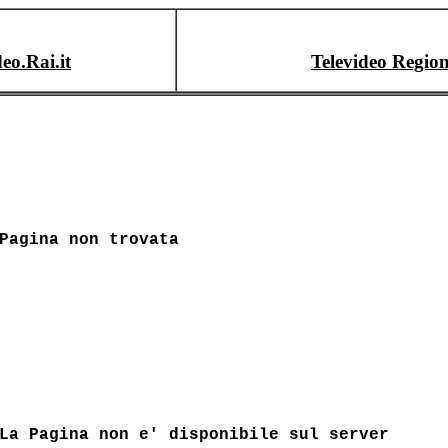
deo.Rai.it
Televideo Region
Pagina non trovata
La Pagina non e' disponibile sul server