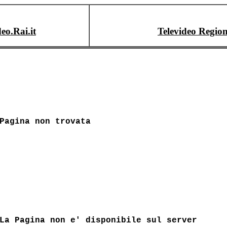
deo.Rai.it
Televideo Region
Pagina non trovata
La Pagina non e' disponibile sul server