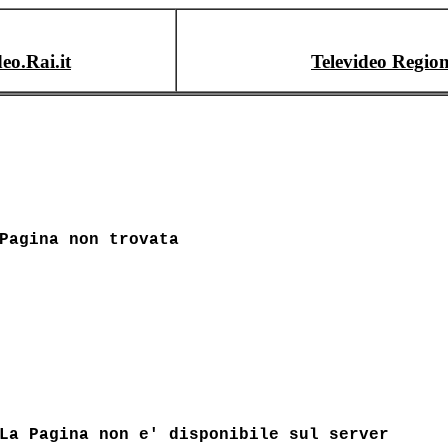
deo.Rai.it
Televideo Region
Pagina non trovata
La Pagina non e' disponibile sul server