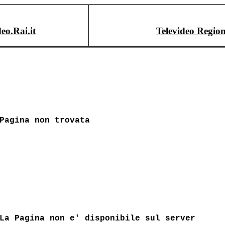
deo.Rai.it
Televideo Region
Pagina non trovata
La Pagina non e' disponibile sul server