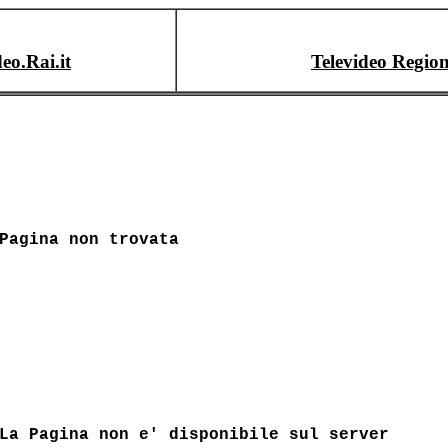
deo.Rai.it
Televideo Region
Pagina non trovata
La Pagina non e' disponibile sul server