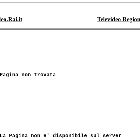
deo.Rai.it
Televideo Region
Pagina non trovata
La Pagina non e' disponibile sul server