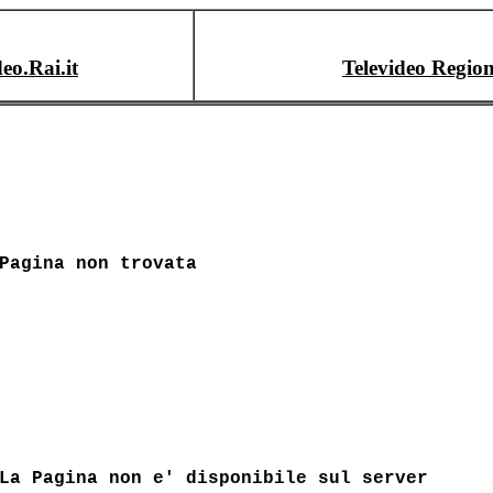
deo.Rai.it
Televideo Region
Pagina non trovata
La Pagina non e' disponibile sul server