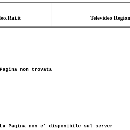
deo.Rai.it
Televideo Region
Pagina non trovata
La Pagina non e' disponibile sul server