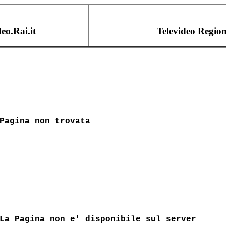
deo.Rai.it
Televideo Region
Pagina non trovata
La Pagina non e' disponibile sul server