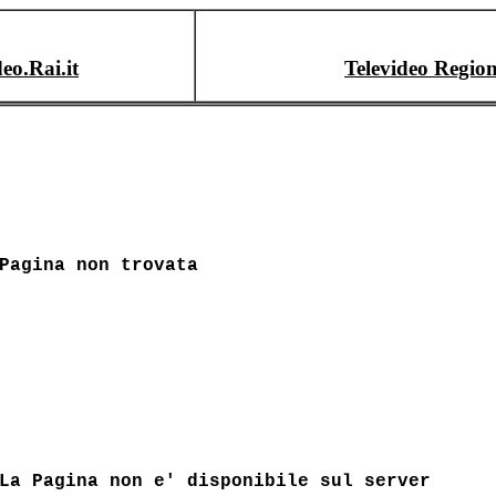
deo.Rai.it
Televideo Region
Pagina non trovata
La Pagina non e' disponibile sul server