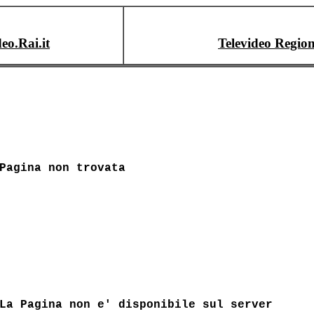
deo.Rai.it
Televideo Region
Pagina non trovata
La Pagina non e' disponibile sul server