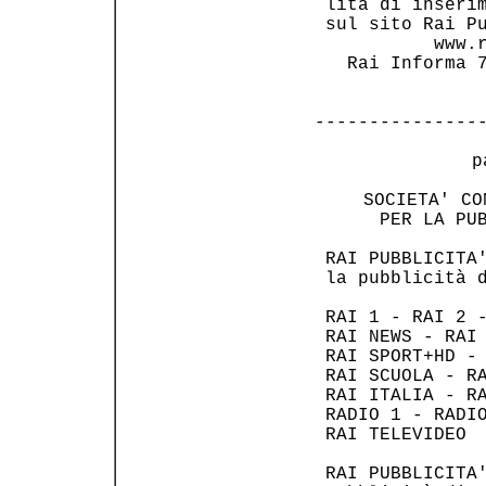
 lità di inserim
 sul sito Rai Pu
           www.r
   Rai Informa 7
---------------
 p
     SOCIETA' CO
      PER LA PUB
 RAI PUBBLICITA'
 la pubblicità d
 RAI 1 - RAI 2 -
 RAI NEWS - RAI 
 RAI SPORT+HD - 
 RAI SCUOLA - RA
 RAI ITALIA - RA
 RADIO 1 - RADIO
 RAI TELEVIDEO  
 RAI PUBBLICITA'