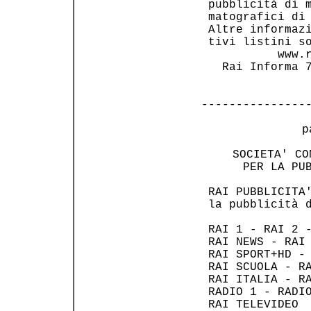
 pubblicità di m
 matografici di 
 Altre informazi
 tivi listini so
           www.r
   Rai Informa 7
---------------
 p
     SOCIETA' CO
      PER LA PUB
 RAI PUBBLICITA'
 la pubblicità d
 RAI 1 - RAI 2 -
 RAI NEWS - RAI 
 RAI SPORT+HD - 
 RAI SCUOLA - RA
 RAI ITALIA - RA
 RADIO 1 - RADIO
 RAI TELEVIDEO  