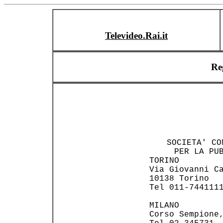
Televideo.Rai.it
Re
     SOCIETA' CO
      PER LA PUB
 TORINO         
 Via Giovanni Ca
 10138 Torino   
 Tel 011-7441111
 MILANO         
 Corso Sempione,