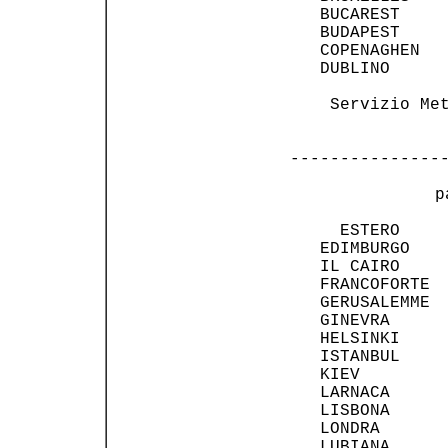
   BUCAREST     
   BUDAPEST     
   COPENAGHEN   
   DUBLINO      
    Servizio Met
---------------
 p
     ESTERO     
   EDIMBURGO    
   IL CAIRO     
   FRANCOFORTE  
   GERUSALEMME  
   GINEVRA      
   HELSINKI     
   ISTANBUL     
   KIEV         
   LARNACA      
   LISBONA      
   LONDRA       
   LUBIANA      