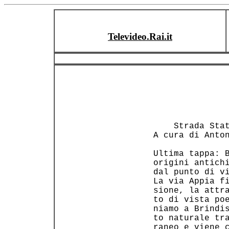
Televideo.Rai.it
     Strada Stat
 A cura di Anton
 Ultima tappa: B
 origini antichi
 dal punto di vi
 La via Appia fi
 sione, la attra
 to di vista poe
 niamo a Brindis
 to naturale tra
 raneo e viene c