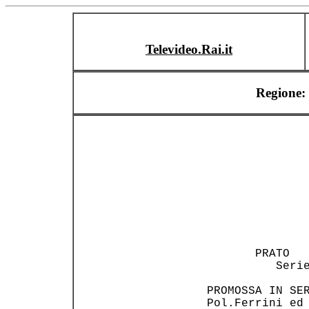
Televideo.Rai.it
Regione: 
                
        PRATO   
           Serie
 PROMOSSA IN SER
 Pol.Ferrini ed 