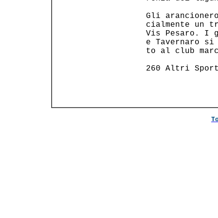
 Gli arancionero
 cialmente un tr
 Vis Pesaro. I g
 e Tavernaro si 
 to al club marc
 260 Altri Sport
T