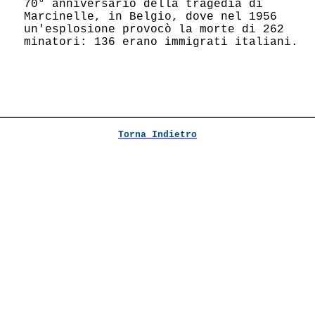
 70° anniversario della tragedia di     

 Marcinelle, in Belgio, dove nel 1956   

 un'esplosione provocò la morte di 262  

 minatori: 136 erano immigrati italiani.

Torna Indietro