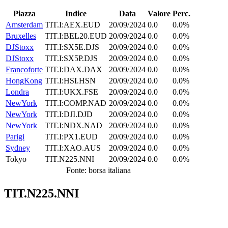
Piazza
Indice
Data
Valore
Perc.
Amsterdam
TIT.I:AEX.EUD
20/09/2024
0.0
0.0%
Bruxelles
TIT.I:BEL20.EUD
20/09/2024
0.0
0.0%
DJStoxx
TIT.I:SX5E.DJS
20/09/2024
0.0
0.0%
DJStoxx
TIT.I:SX5P.DJS
20/09/2024
0.0
0.0%
Francoforte
TIT.I:DAX.DAX
20/09/2024
0.0
0.0%
HongKong
TIT.I:HSI.HSN
20/09/2024
0.0
0.0%
Londra
TIT.I:UKX.FSE
20/09/2024
0.0
0.0%
NewYork
TIT.I:COMP.NAD
20/09/2024
0.0
0.0%
NewYork
TIT.I:DJI.DJD
20/09/2024
0.0
0.0%
NewYork
TIT.I:NDX.NAD
20/09/2024
0.0
0.0%
Parigi
TIT.I:PX1.EUD
20/09/2024
0.0
0.0%
Sydney
TIT.I:XAO.AUS
20/09/2024
0.0
0.0%
Tokyo
TIT.N225.NNI
20/09/2024
0.0
0.0%
Fonte: borsa italiana
TIT.N225.NNI