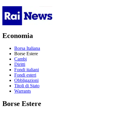
Economia
Borsa Italiana
Borse Estere
Cambi
Diritti
Fondi italiani
Fondi esteri
Obbligazioni
Titoli di Stato
Warrants
Borse Estere