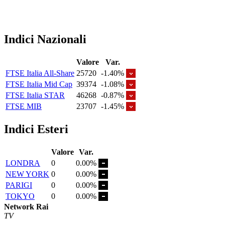
Indici Nazionali
Valore
Var.
FTSE Italia All-Share
25720
-1.40%
FTSE Italia Mid Cap
39374
-1.08%
FTSE Italia STAR
46268
-0.87%
FTSE MIB
23707
-1.45%
Indici Esteri
Valore
Var.
LONDRA
0
0.00%
NEW YORK
0
0.00%
PARIGI
0
0.00%
TOKYO
0
0.00%
Network Rai
TV