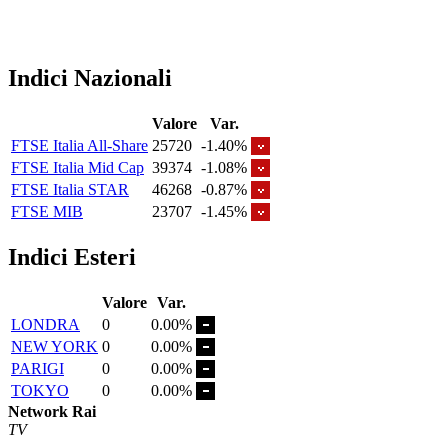
Indici Nazionali
Valore
Var.
FTSE Italia All-Share
25720
-1.40%
FTSE Italia Mid Cap
39374
-1.08%
FTSE Italia STAR
46268
-0.87%
FTSE MIB
23707
-1.45%
Indici Esteri
Valore
Var.
LONDRA
0
0.00%
NEW YORK
0
0.00%
PARIGI
0
0.00%
TOKYO
0
0.00%
Network Rai
TV