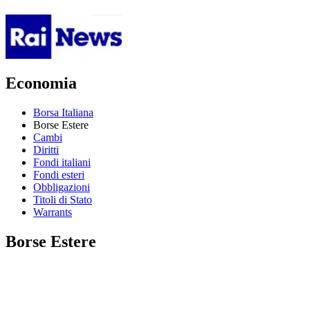
Economia
Borsa Italiana
Borse Estere
Cambi
Diritti
Fondi italiani
Fondi esteri
Obbligazioni
Titoli di Stato
Warrants
Borse Estere