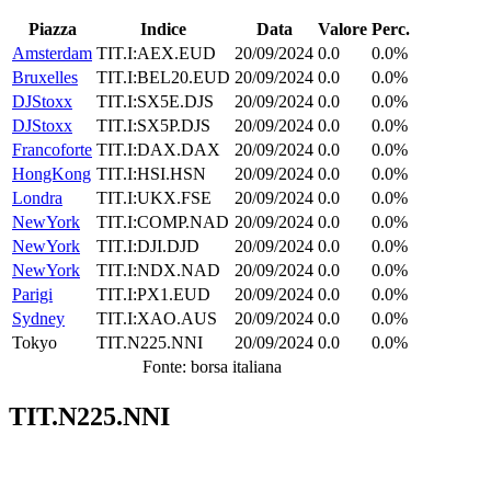
Piazza
Indice
Data
Valore
Perc.
Amsterdam
TIT.I:AEX.EUD
20/09/2024
0.0
0.0%
Bruxelles
TIT.I:BEL20.EUD
20/09/2024
0.0
0.0%
DJStoxx
TIT.I:SX5E.DJS
20/09/2024
0.0
0.0%
DJStoxx
TIT.I:SX5P.DJS
20/09/2024
0.0
0.0%
Francoforte
TIT.I:DAX.DAX
20/09/2024
0.0
0.0%
HongKong
TIT.I:HSI.HSN
20/09/2024
0.0
0.0%
Londra
TIT.I:UKX.FSE
20/09/2024
0.0
0.0%
NewYork
TIT.I:COMP.NAD
20/09/2024
0.0
0.0%
NewYork
TIT.I:DJI.DJD
20/09/2024
0.0
0.0%
NewYork
TIT.I:NDX.NAD
20/09/2024
0.0
0.0%
Parigi
TIT.I:PX1.EUD
20/09/2024
0.0
0.0%
Sydney
TIT.I:XAO.AUS
20/09/2024
0.0
0.0%
Tokyo
TIT.N225.NNI
20/09/2024
0.0
0.0%
Fonte: borsa italiana
TIT.N225.NNI