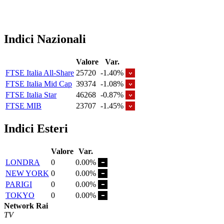
Indici Nazionali
Valore
Var.
FTSE Italia All-Share
25720
-1.40%
FTSE Italia Mid Cap
39374
-1.08%
FTSE Italia Star
46268
-0.87%
FTSE MIB
23707
-1.45%
Indici Esteri
Valore
Var.
LONDRA
0
0.00%
NEW YORK
0
0.00%
PARIGI
0
0.00%
TOKYO
0
0.00%
Network Rai
TV