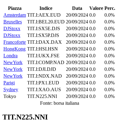
Piazza
Indice
Data
Valore
Perc.
Amsterdam
TIT.I:AEX.EUD
20/09/2024
0.0
0.0%
Bruxelles
TIT.I:BEL20.EUD
20/09/2024
0.0
0.0%
DJStoxx
TIT.I:SX5E.DJS
20/09/2024
0.0
0.0%
DJStoxx
TIT.I:SX5P.DJS
20/09/2024
0.0
0.0%
Francoforte
TIT.I:DAX.DAX
20/09/2024
0.0
0.0%
HongKong
TIT.I:HSI.HSN
20/09/2024
0.0
0.0%
Londra
TIT.I:UKX.FSE
20/09/2024
0.0
0.0%
NewYork
TIT.I:COMP.NAD
20/09/2024
0.0
0.0%
NewYork
TIT.I:DJI.DJD
20/09/2024
0.0
0.0%
NewYork
TIT.I:NDX.NAD
20/09/2024
0.0
0.0%
Parigi
TIT.I:PX1.EUD
20/09/2024
0.0
0.0%
Sydney
TIT.I:XAO.AUS
20/09/2024
0.0
0.0%
Tokyo
TIT.N225.NNI
20/09/2024
0.0
0.0%
Fonte: borsa italiana
TIT.N225.NNI