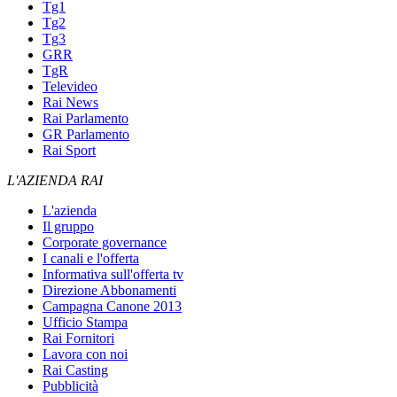
Tg1
Tg2
Tg3
GRR
TgR
Televideo
Rai News
Rai Parlamento
GR Parlamento
Rai Sport
L'AZIENDA RAI
L'azienda
Il gruppo
Corporate governance
I canali e l'offerta
Informativa sull'offerta tv
Direzione Abbonamenti
Campagna Canone 2013
Ufficio Stampa
Rai Fornitori
Lavora con noi
Rai Casting
Pubblicità