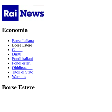
Economia
Borsa Italiana
Borse Estere
Cambi
Diritti
Fondi italiani
Fondi esteri
Obbligazioni
Titoli di Stato
Warrants
Borse Estere