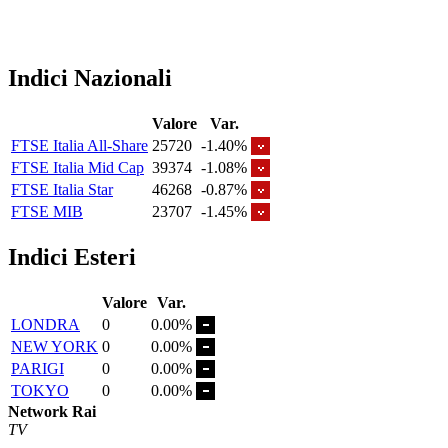
Indici Nazionali
Valore
Var.
FTSE Italia All-Share
25720
-1.40%
FTSE Italia Mid Cap
39374
-1.08%
FTSE Italia Star
46268
-0.87%
FTSE MIB
23707
-1.45%
Indici Esteri
Valore
Var.
LONDRA
0
0.00%
NEW YORK
0
0.00%
PARIGI
0
0.00%
TOKYO
0
0.00%
Network Rai
TV