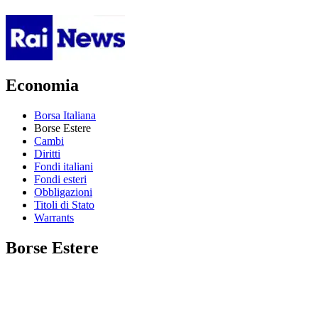
Economia
Borsa Italiana
Borse Estere
Cambi
Diritti
Fondi italiani
Fondi esteri
Obbligazioni
Titoli di Stato
Warrants
Borse Estere