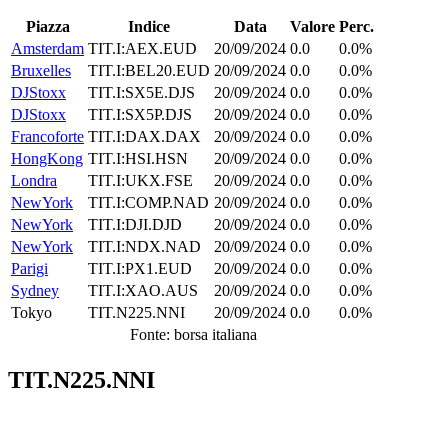
Piazza
Indice
Data
Valore
Perc.
Amsterdam
TIT.I:AEX.EUD
20/09/2024
0.0
0.0%
Bruxelles
TIT.I:BEL20.EUD
20/09/2024
0.0
0.0%
DJStoxx
TIT.I:SX5E.DJS
20/09/2024
0.0
0.0%
DJStoxx
TIT.I:SX5P.DJS
20/09/2024
0.0
0.0%
Francoforte
TIT.I:DAX.DAX
20/09/2024
0.0
0.0%
HongKong
TIT.I:HSI.HSN
20/09/2024
0.0
0.0%
Londra
TIT.I:UKX.FSE
20/09/2024
0.0
0.0%
NewYork
TIT.I:COMP.NAD
20/09/2024
0.0
0.0%
NewYork
TIT.I:DJI.DJD
20/09/2024
0.0
0.0%
NewYork
TIT.I:NDX.NAD
20/09/2024
0.0
0.0%
Parigi
TIT.I:PX1.EUD
20/09/2024
0.0
0.0%
Sydney
TIT.I:XAO.AUS
20/09/2024
0.0
0.0%
Tokyo
TIT.N225.NNI
20/09/2024
0.0
0.0%
Fonte: borsa italiana
TIT.N225.NNI