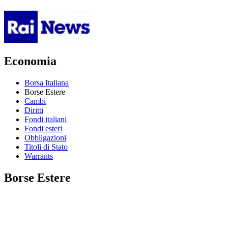
Economia
Borsa Italiana
Borse Estere
Cambi
Diritti
Fondi italiani
Fondi esteri
Obbligazioni
Titoli di Stato
Warrants
Borse Estere