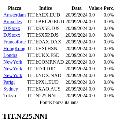
Piazza
Indice
Data
Valore
Perc.
Amsterdam
TIT.I:AEX.EUD
20/09/2024
0.0
0.0%
Bruxelles
TIT.I:BEL20.EUD
20/09/2024
0.0
0.0%
DJStoxx
TIT.I:SX5E.DJS
20/09/2024
0.0
0.0%
DJStoxx
TIT.I:SX5P.DJS
20/09/2024
0.0
0.0%
Francoforte
TIT.I:DAX.DAX
20/09/2024
0.0
0.0%
HongKong
TIT.I:HSI.HSN
20/09/2024
0.0
0.0%
Londra
TIT.I:UKX.FSE
20/09/2024
0.0
0.0%
NewYork
TIT.I:COMP.NAD
20/09/2024
0.0
0.0%
NewYork
TIT.I:DJI.DJD
20/09/2024
0.0
0.0%
NewYork
TIT.I:NDX.NAD
20/09/2024
0.0
0.0%
Parigi
TIT.I:PX1.EUD
20/09/2024
0.0
0.0%
Sydney
TIT.I:XAO.AUS
20/09/2024
0.0
0.0%
Tokyo
TIT.N225.NNI
20/09/2024
0.0
0.0%
Fonte: borsa italiana
TIT.N225.NNI