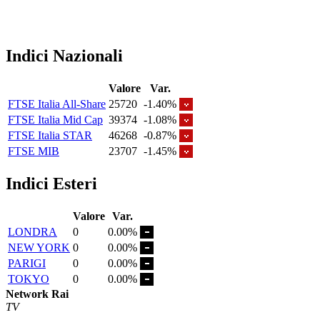
Indici Nazionali
Valore
Var.
FTSE Italia All-Share
25720
-1.40%
FTSE Italia Mid Cap
39374
-1.08%
FTSE Italia STAR
46268
-0.87%
FTSE MIB
23707
-1.45%
Indici Esteri
Valore
Var.
LONDRA
0
0.00%
NEW YORK
0
0.00%
PARIGI
0
0.00%
TOKYO
0
0.00%
Network Rai
TV