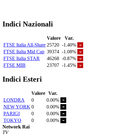
Indici Nazionali
Valore
Var.
FTSE Italia All-Share
25720
-1.40%
FTSE Italia Mid Cap
39374
-1.08%
FTSE Italia STAR
46268
-0.87%
FTSE MIB
23707
-1.45%
Indici Esteri
Valore
Var.
LONDRA
0
0.00%
NEW YORK
0
0.00%
PARIGI
0
0.00%
TOKYO
0
0.00%
Network Rai
TV