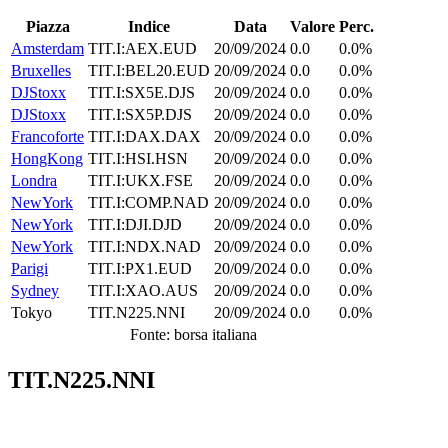
Piazza
Indice
Data
Valore
Perc.
Amsterdam
TIT.I:AEX.EUD
20/09/2024
0.0
0.0%
Bruxelles
TIT.I:BEL20.EUD
20/09/2024
0.0
0.0%
DJStoxx
TIT.I:SX5E.DJS
20/09/2024
0.0
0.0%
DJStoxx
TIT.I:SX5P.DJS
20/09/2024
0.0
0.0%
Francoforte
TIT.I:DAX.DAX
20/09/2024
0.0
0.0%
HongKong
TIT.I:HSI.HSN
20/09/2024
0.0
0.0%
Londra
TIT.I:UKX.FSE
20/09/2024
0.0
0.0%
NewYork
TIT.I:COMP.NAD
20/09/2024
0.0
0.0%
NewYork
TIT.I:DJI.DJD
20/09/2024
0.0
0.0%
NewYork
TIT.I:NDX.NAD
20/09/2024
0.0
0.0%
Parigi
TIT.I:PX1.EUD
20/09/2024
0.0
0.0%
Sydney
TIT.I:XAO.AUS
20/09/2024
0.0
0.0%
Tokyo
TIT.N225.NNI
20/09/2024
0.0
0.0%
Fonte: borsa italiana
TIT.N225.NNI