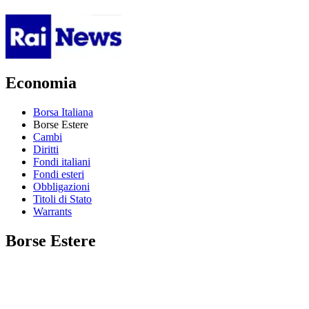
Economia
Borsa Italiana
Borse Estere
Cambi
Diritti
Fondi italiani
Fondi esteri
Obbligazioni
Titoli di Stato
Warrants
Borse Estere