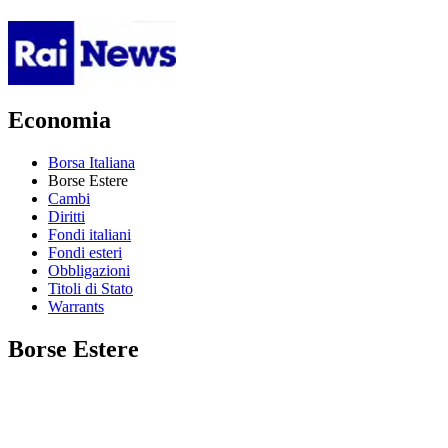
Economia
Borsa Italiana
Borse Estere
Cambi
Diritti
Fondi italiani
Fondi esteri
Obbligazioni
Titoli di Stato
Warrants
Borse Estere