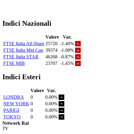
Indici Nazionali
Valore
Var.
FTSE Italia All-Share
25720
-1.40%
FTSE Italia Mid Cap
39374
-1.08%
FTSE Italia STAR
46268
-0.87%
FTSE MIB
23707
-1.45%
Indici Esteri
Valore
Var.
LONDRA
0
0.00%
NEW YORK
0
0.00%
PARIGI
0
0.00%
TOKYO
0
0.00%
Network Rai
TV