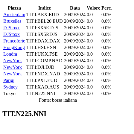
Piazza
Indice
Data
Valore
Perc.
Amsterdam
TIT.I:AEX.EUD
20/09/2024
0.0
0.0%
Bruxelles
TIT.I:BEL20.EUD
20/09/2024
0.0
0.0%
DJStoxx
TIT.I:SX5E.DJS
20/09/2024
0.0
0.0%
DJStoxx
TIT.I:SX5P.DJS
20/09/2024
0.0
0.0%
Francoforte
TIT.I:DAX.DAX
20/09/2024
0.0
0.0%
HongKong
TIT.I:HSI.HSN
20/09/2024
0.0
0.0%
Londra
TIT.I:UKX.FSE
20/09/2024
0.0
0.0%
NewYork
TIT.I:COMP.NAD
20/09/2024
0.0
0.0%
NewYork
TIT.I:DJI.DJD
20/09/2024
0.0
0.0%
NewYork
TIT.I:NDX.NAD
20/09/2024
0.0
0.0%
Parigi
TIT.I:PX1.EUD
20/09/2024
0.0
0.0%
Sydney
TIT.I:XAO.AUS
20/09/2024
0.0
0.0%
Tokyo
TIT.N225.NNI
20/09/2024
0.0
0.0%
Fonte: borsa italiana
TIT.N225.NNI