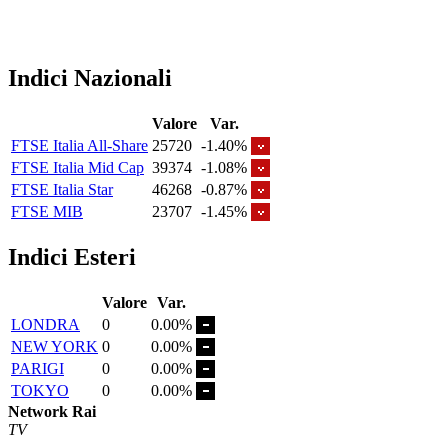
Indici Nazionali
Valore
Var.
FTSE Italia All-Share
25720
-1.40%
FTSE Italia Mid Cap
39374
-1.08%
FTSE Italia Star
46268
-0.87%
FTSE MIB
23707
-1.45%
Indici Esteri
Valore
Var.
LONDRA
0
0.00%
NEW YORK
0
0.00%
PARIGI
0
0.00%
TOKYO
0
0.00%
Network Rai
TV