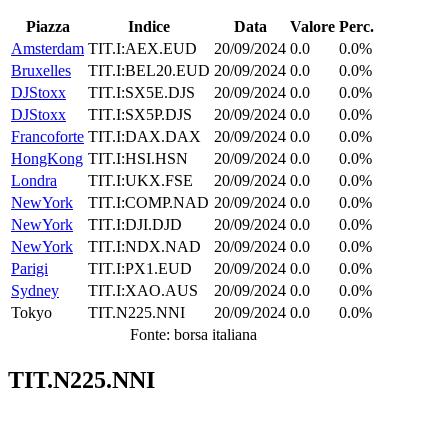
Piazza
Indice
Data
Valore
Perc.
Amsterdam
TIT.I:AEX.EUD
20/09/2024
0.0
0.0%
Bruxelles
TIT.I:BEL20.EUD
20/09/2024
0.0
0.0%
DJStoxx
TIT.I:SX5E.DJS
20/09/2024
0.0
0.0%
DJStoxx
TIT.I:SX5P.DJS
20/09/2024
0.0
0.0%
Francoforte
TIT.I:DAX.DAX
20/09/2024
0.0
0.0%
HongKong
TIT.I:HSI.HSN
20/09/2024
0.0
0.0%
Londra
TIT.I:UKX.FSE
20/09/2024
0.0
0.0%
NewYork
TIT.I:COMP.NAD
20/09/2024
0.0
0.0%
NewYork
TIT.I:DJI.DJD
20/09/2024
0.0
0.0%
NewYork
TIT.I:NDX.NAD
20/09/2024
0.0
0.0%
Parigi
TIT.I:PX1.EUD
20/09/2024
0.0
0.0%
Sydney
TIT.I:XAO.AUS
20/09/2024
0.0
0.0%
Tokyo
TIT.N225.NNI
20/09/2024
0.0
0.0%
Fonte: borsa italiana
TIT.N225.NNI