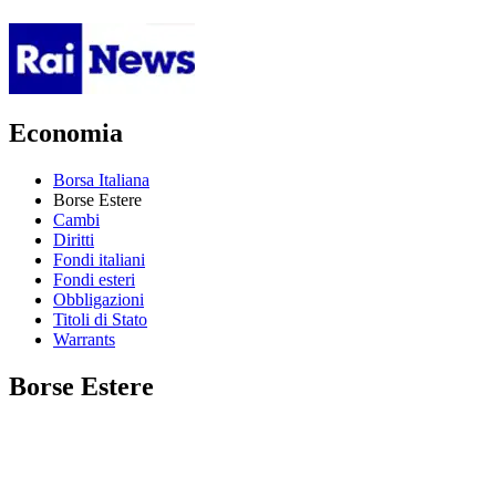
Economia
Borsa Italiana
Borse Estere
Cambi
Diritti
Fondi italiani
Fondi esteri
Obbligazioni
Titoli di Stato
Warrants
Borse Estere