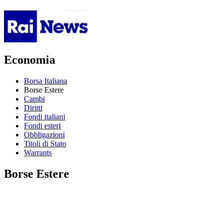
Economia
Borsa Italiana
Borse Estere
Cambi
Diritti
Fondi italiani
Fondi esteri
Obbligazioni
Titoli di Stato
Warrants
Borse Estere