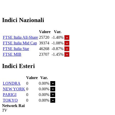
Indici Nazionali
Valore
Var.
FTSE Italia All-Share
25720
-1.40%
FTSE Italia Mid Cap
39374
-1.08%
FTSE Italia Star
46268
-0.87%
FTSE MIB
23707
-1.45%
Indici Esteri
Valore
Var.
LONDRA
0
0.00%
NEW YORK
0
0.00%
PARIGI
0
0.00%
TOKYO
0
0.00%
Network Rai
TV