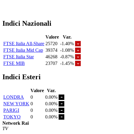
Indici Nazionali
Valore
Var.
FTSE Italia All-Share
25720
-1.40%
FTSE Italia Mid Cap
39374
-1.08%
FTSE Italia Star
46268
-0.87%
FTSE MIB
23707
-1.45%
Indici Esteri
Valore
Var.
LONDRA
0
0.00%
NEW YORK
0
0.00%
PARIGI
0
0.00%
TOKYO
0
0.00%
Network Rai
TV