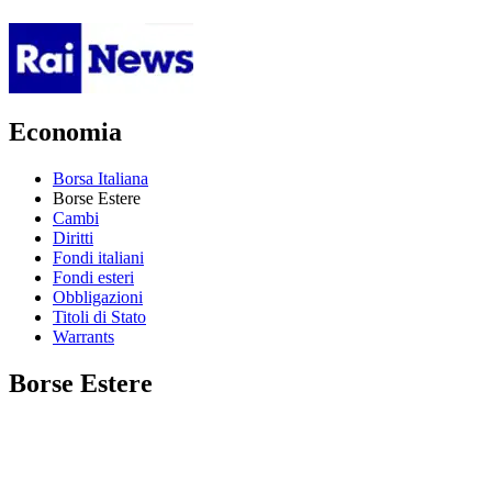
Economia
Borsa Italiana
Borse Estere
Cambi
Diritti
Fondi italiani
Fondi esteri
Obbligazioni
Titoli di Stato
Warrants
Borse Estere