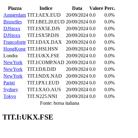
Piazza
Indice
Data
Valore
Perc.
Amsterdam
TIT.I:AEX.EUD
20/09/2024
0.0
0.0%
Bruxelles
TIT.I:BEL20.EUD
20/09/2024
0.0
0.0%
DJStoxx
TIT.I:SX5E.DJS
20/09/2024
0.0
0.0%
DJStoxx
TIT.I:SX5P.DJS
20/09/2024
0.0
0.0%
Francoforte
TIT.I:DAX.DAX
20/09/2024
0.0
0.0%
HongKong
TIT.I:HSI.HSN
20/09/2024
0.0
0.0%
Londra
TIT.I:UKX.FSE
20/09/2024
0.0
0.0%
NewYork
TIT.I:COMP.NAD
20/09/2024
0.0
0.0%
NewYork
TIT.I:DJI.DJD
20/09/2024
0.0
0.0%
NewYork
TIT.I:NDX.NAD
20/09/2024
0.0
0.0%
Parigi
TIT.I:PX1.EUD
20/09/2024
0.0
0.0%
Sydney
TIT.I:XAO.AUS
20/09/2024
0.0
0.0%
Tokyo
TIT.N225.NNI
20/09/2024
0.0
0.0%
Fonte: borsa italiana
TIT.I:UKX.FSE