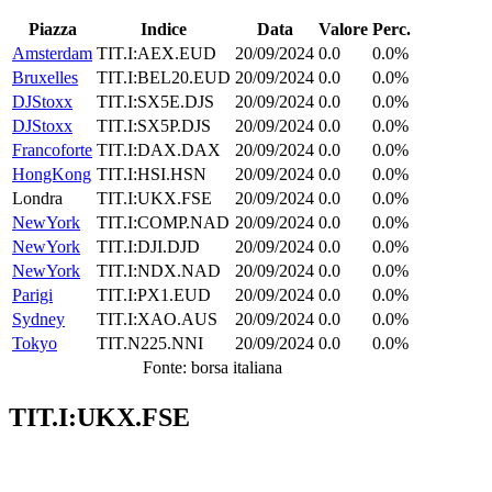
Piazza
Indice
Data
Valore
Perc.
Amsterdam
TIT.I:AEX.EUD
20/09/2024
0.0
0.0%
Bruxelles
TIT.I:BEL20.EUD
20/09/2024
0.0
0.0%
DJStoxx
TIT.I:SX5E.DJS
20/09/2024
0.0
0.0%
DJStoxx
TIT.I:SX5P.DJS
20/09/2024
0.0
0.0%
Francoforte
TIT.I:DAX.DAX
20/09/2024
0.0
0.0%
HongKong
TIT.I:HSI.HSN
20/09/2024
0.0
0.0%
Londra
TIT.I:UKX.FSE
20/09/2024
0.0
0.0%
NewYork
TIT.I:COMP.NAD
20/09/2024
0.0
0.0%
NewYork
TIT.I:DJI.DJD
20/09/2024
0.0
0.0%
NewYork
TIT.I:NDX.NAD
20/09/2024
0.0
0.0%
Parigi
TIT.I:PX1.EUD
20/09/2024
0.0
0.0%
Sydney
TIT.I:XAO.AUS
20/09/2024
0.0
0.0%
Tokyo
TIT.N225.NNI
20/09/2024
0.0
0.0%
Fonte: borsa italiana
TIT.I:UKX.FSE