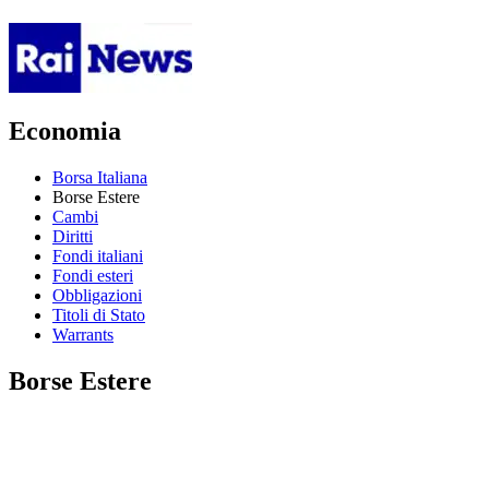
Economia
Borsa Italiana
Borse Estere
Cambi
Diritti
Fondi italiani
Fondi esteri
Obbligazioni
Titoli di Stato
Warrants
Borse Estere