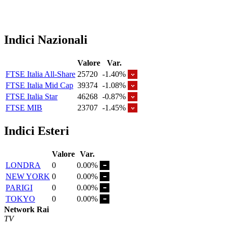
Indici Nazionali
Valore
Var.
FTSE Italia All-Share
25720
-1.40%
FTSE Italia Mid Cap
39374
-1.08%
FTSE Italia Star
46268
-0.87%
FTSE MIB
23707
-1.45%
Indici Esteri
Valore
Var.
LONDRA
0
0.00%
NEW YORK
0
0.00%
PARIGI
0
0.00%
TOKYO
0
0.00%
Network Rai
TV