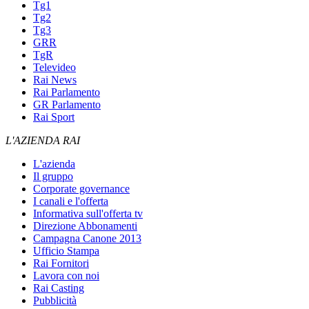
Tg1
Tg2
Tg3
GRR
TgR
Televideo
Rai News
Rai Parlamento
GR Parlamento
Rai Sport
L'AZIENDA RAI
L'azienda
Il gruppo
Corporate governance
I canali e l'offerta
Informativa sull'offerta tv
Direzione Abbonamenti
Campagna Canone 2013
Ufficio Stampa
Rai Fornitori
Lavora con noi
Rai Casting
Pubblicità