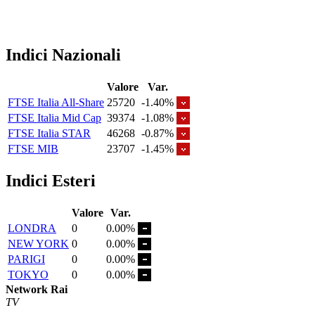
Indici Nazionali
Valore
Var.
FTSE Italia All-Share
25720
-1.40%
FTSE Italia Mid Cap
39374
-1.08%
FTSE Italia STAR
46268
-0.87%
FTSE MIB
23707
-1.45%
Indici Esteri
Valore
Var.
LONDRA
0
0.00%
NEW YORK
0
0.00%
PARIGI
0
0.00%
TOKYO
0
0.00%
Network Rai
TV