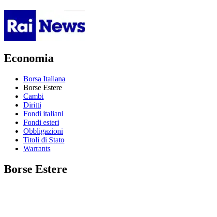
Economia
Borsa Italiana
Borse Estere
Cambi
Diritti
Fondi italiani
Fondi esteri
Obbligazioni
Titoli di Stato
Warrants
Borse Estere