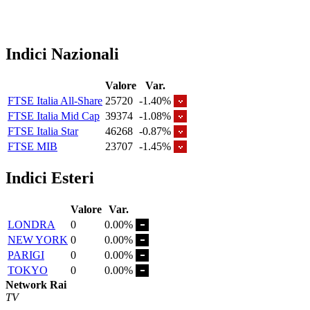
Indici Nazionali
Valore
Var.
FTSE Italia All-Share
25720
-1.40%
FTSE Italia Mid Cap
39374
-1.08%
FTSE Italia Star
46268
-0.87%
FTSE MIB
23707
-1.45%
Indici Esteri
Valore
Var.
LONDRA
0
0.00%
NEW YORK
0
0.00%
PARIGI
0
0.00%
TOKYO
0
0.00%
Network Rai
TV