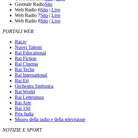
Giornale Radio
Sito
Web Radio 6
Sito
|
Live
Web Radio 7
Sito
|
Live
Web Radio 8
Sito
|
Live
PORTALI WEB
Rai.tv
Nuovi Talenti
Rai Educational
Rai Fiction
Rai Cinema
Rai Teche
Rai International
Rai Eri
Orchestra Sinfonica
Rai World
Rai Letteratura
Rai Arte
Rai 150
Prix Italia
Museo della radio e della televisione
NOTIZIE E SPORT