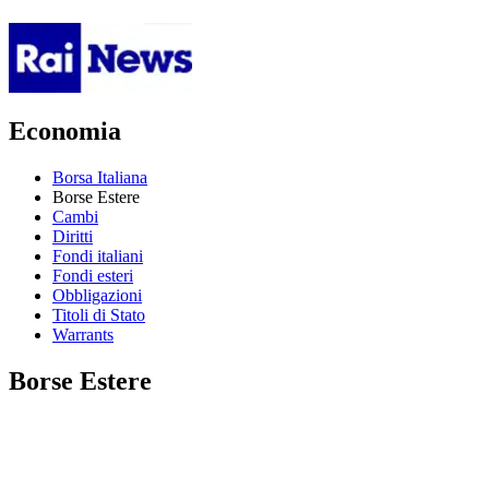
Economia
Borsa Italiana
Borse Estere
Cambi
Diritti
Fondi italiani
Fondi esteri
Obbligazioni
Titoli di Stato
Warrants
Borse Estere