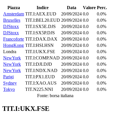
Piazza
Indice
Data
Valore
Perc.
Amsterdam
TIT.I:AEX.EUD
20/09/2024
0.0
0.0%
Bruxelles
TIT.I:BEL20.EUD
20/09/2024
0.0
0.0%
DJStoxx
TIT.I:SX5E.DJS
20/09/2024
0.0
0.0%
DJStoxx
TIT.I:SX5P.DJS
20/09/2024
0.0
0.0%
Francoforte
TIT.I:DAX.DAX
20/09/2024
0.0
0.0%
HongKong
TIT.I:HSI.HSN
20/09/2024
0.0
0.0%
Londra
TIT.I:UKX.FSE
20/09/2024
0.0
0.0%
NewYork
TIT.I:COMP.NAD
20/09/2024
0.0
0.0%
NewYork
TIT.I:DJI.DJD
20/09/2024
0.0
0.0%
NewYork
TIT.I:NDX.NAD
20/09/2024
0.0
0.0%
Parigi
TIT.I:PX1.EUD
20/09/2024
0.0
0.0%
Sydney
TIT.I:XAO.AUS
20/09/2024
0.0
0.0%
Tokyo
TIT.N225.NNI
20/09/2024
0.0
0.0%
Fonte: borsa italiana
TIT.I:UKX.FSE