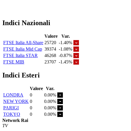
Indici Nazionali
Valore
Var.
FTSE Italia All-Share
25720
-1.40%
FTSE Italia Mid Cap
39374
-1.08%
FTSE Italia STAR
46268
-0.87%
FTSE MIB
23707
-1.45%
Indici Esteri
Valore
Var.
LONDRA
0
0.00%
NEW YORK
0
0.00%
PARIGI
0
0.00%
TOKYO
0
0.00%
Network Rai
TV