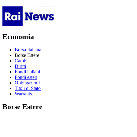
Economia
Borsa Italiana
Borse Estere
Cambi
Diritti
Fondi italiani
Fondi esteri
Obbligazioni
Titoli di Stato
Warrants
Borse Estere