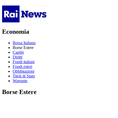
Economia
Borsa Italiana
Borse Estere
Cambi
Diritti
Fondi italiani
Fondi esteri
Obbligazioni
Titoli di Stato
Warrants
Borse Estere