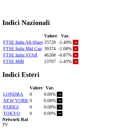
Indici Nazionali
Valore
Var.
FTSE Italia All-Share
25720
-1.40%
FTSE Italia Mid Cap
39374
-1.08%
FTSE Italia STAR
46268
-0.87%
FTSE MIB
23707
-1.45%
Indici Esteri
Valore
Var.
LONDRA
0
0.00%
NEW YORK
0
0.00%
PARIGI
0
0.00%
TOKYO
0
0.00%
Network Rai
TV