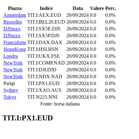
Piazza
Indice
Data
Valore
Perc.
Amsterdam
TIT.I:AEX.EUD
20/09/2024
0.0
0.0%
Bruxelles
TIT.I:BEL20.EUD
20/09/2024
0.0
0.0%
DJStoxx
TIT.I:SX5E.DJS
20/09/2024
0.0
0.0%
DJStoxx
TIT.I:SX5P.DJS
20/09/2024
0.0
0.0%
Francoforte
TIT.I:DAX.DAX
20/09/2024
0.0
0.0%
HongKong
TIT.I:HSI.HSN
20/09/2024
0.0
0.0%
Londra
TIT.I:UKX.FSE
20/09/2024
0.0
0.0%
NewYork
TIT.I:COMP.NAD
20/09/2024
0.0
0.0%
NewYork
TIT.I:DJI.DJD
20/09/2024
0.0
0.0%
NewYork
TIT.I:NDX.NAD
20/09/2024
0.0
0.0%
Parigi
TIT.I:PX1.EUD
20/09/2024
0.0
0.0%
Sydney
TIT.I:XAO.AUS
20/09/2024
0.0
0.0%
Tokyo
TIT.N225.NNI
20/09/2024
0.0
0.0%
Fonte: borsa italiana
TIT.I:PX1.EUD