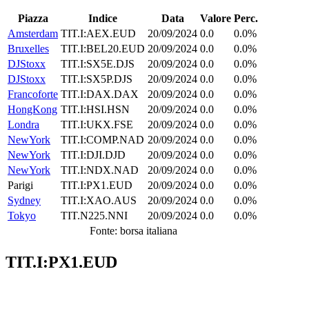
Piazza
Indice
Data
Valore
Perc.
Amsterdam
TIT.I:AEX.EUD
20/09/2024
0.0
0.0%
Bruxelles
TIT.I:BEL20.EUD
20/09/2024
0.0
0.0%
DJStoxx
TIT.I:SX5E.DJS
20/09/2024
0.0
0.0%
DJStoxx
TIT.I:SX5P.DJS
20/09/2024
0.0
0.0%
Francoforte
TIT.I:DAX.DAX
20/09/2024
0.0
0.0%
HongKong
TIT.I:HSI.HSN
20/09/2024
0.0
0.0%
Londra
TIT.I:UKX.FSE
20/09/2024
0.0
0.0%
NewYork
TIT.I:COMP.NAD
20/09/2024
0.0
0.0%
NewYork
TIT.I:DJI.DJD
20/09/2024
0.0
0.0%
NewYork
TIT.I:NDX.NAD
20/09/2024
0.0
0.0%
Parigi
TIT.I:PX1.EUD
20/09/2024
0.0
0.0%
Sydney
TIT.I:XAO.AUS
20/09/2024
0.0
0.0%
Tokyo
TIT.N225.NNI
20/09/2024
0.0
0.0%
Fonte: borsa italiana
TIT.I:PX1.EUD