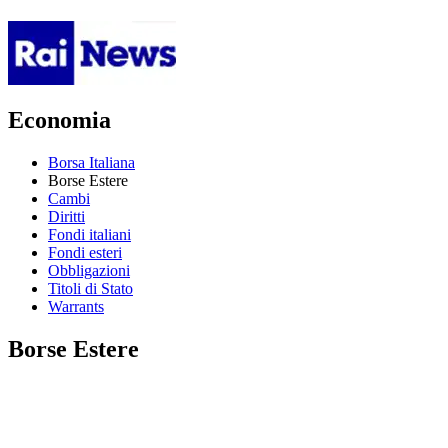
Economia
Borsa Italiana
Borse Estere
Cambi
Diritti
Fondi italiani
Fondi esteri
Obbligazioni
Titoli di Stato
Warrants
Borse Estere