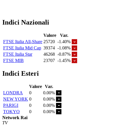
Indici Nazionali
Valore
Var.
FTSE Italia All-Share
25720
-1.40%
FTSE Italia Mid Cap
39374
-1.08%
FTSE Italia Star
46268
-0.87%
FTSE MIB
23707
-1.45%
Indici Esteri
Valore
Var.
LONDRA
0
0.00%
NEW YORK
0
0.00%
PARIGI
0
0.00%
TOKYO
0
0.00%
Network Rai
TV