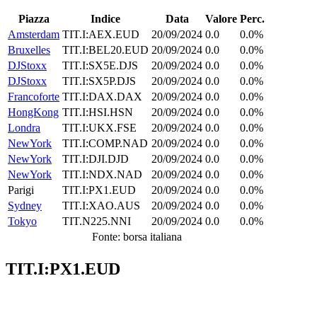
Piazza
Indice
Data
Valore
Perc.
Amsterdam
TIT.I:AEX.EUD
20/09/2024
0.0
0.0%
Bruxelles
TIT.I:BEL20.EUD
20/09/2024
0.0
0.0%
DJStoxx
TIT.I:SX5E.DJS
20/09/2024
0.0
0.0%
DJStoxx
TIT.I:SX5P.DJS
20/09/2024
0.0
0.0%
Francoforte
TIT.I:DAX.DAX
20/09/2024
0.0
0.0%
HongKong
TIT.I:HSI.HSN
20/09/2024
0.0
0.0%
Londra
TIT.I:UKX.FSE
20/09/2024
0.0
0.0%
NewYork
TIT.I:COMP.NAD
20/09/2024
0.0
0.0%
NewYork
TIT.I:DJI.DJD
20/09/2024
0.0
0.0%
NewYork
TIT.I:NDX.NAD
20/09/2024
0.0
0.0%
Parigi
TIT.I:PX1.EUD
20/09/2024
0.0
0.0%
Sydney
TIT.I:XAO.AUS
20/09/2024
0.0
0.0%
Tokyo
TIT.N225.NNI
20/09/2024
0.0
0.0%
Fonte: borsa italiana
TIT.I:PX1.EUD