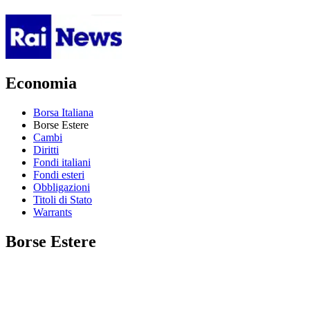
Economia
Borsa Italiana
Borse Estere
Cambi
Diritti
Fondi italiani
Fondi esteri
Obbligazioni
Titoli di Stato
Warrants
Borse Estere