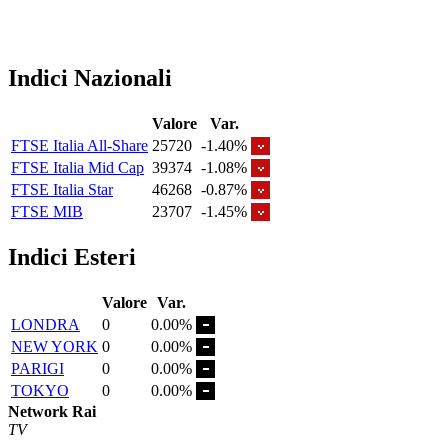
Indici Nazionali
Valore
Var.
FTSE Italia All-Share
25720
-1.40%
FTSE Italia Mid Cap
39374
-1.08%
FTSE Italia Star
46268
-0.87%
FTSE MIB
23707
-1.45%
Indici Esteri
Valore
Var.
LONDRA
0
0.00%
NEW YORK
0
0.00%
PARIGI
0
0.00%
TOKYO
0
0.00%
Network Rai
TV