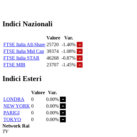
Indici Nazionali
Valore
Var.
FTSE Italia All-Share
25720
-1.40%
FTSE Italia Mid Cap
39374
-1.08%
FTSE Italia STAR
46268
-0.87%
FTSE MIB
23707
-1.45%
Indici Esteri
Valore
Var.
LONDRA
0
0.00%
NEW YORK
0
0.00%
PARIGI
0
0.00%
TOKYO
0
0.00%
Network Rai
TV