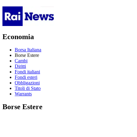
Economia
Borsa Italiana
Borse Estere
Cambi
Diritti
Fondi italiani
Fondi esteri
Obbligazioni
Titoli di Stato
Warrants
Borse Estere