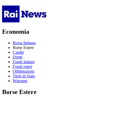
Economia
Borsa Italiana
Borse Estere
Cambi
Diritti
Fondi italiani
Fondi esteri
Obbligazioni
Titoli di Stato
Warrants
Borse Estere