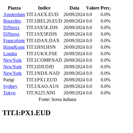
Piazza
Indice
Data
Valore
Perc.
Amsterdam
TIT.I:AEX.EUD
20/09/2024
0.0
0.0%
Bruxelles
TIT.I:BEL20.EUD
20/09/2024
0.0
0.0%
DJStoxx
TIT.I:SX5E.DJS
20/09/2024
0.0
0.0%
DJStoxx
TIT.I:SX5P.DJS
20/09/2024
0.0
0.0%
Francoforte
TIT.I:DAX.DAX
20/09/2024
0.0
0.0%
HongKong
TIT.I:HSI.HSN
20/09/2024
0.0
0.0%
Londra
TIT.I:UKX.FSE
20/09/2024
0.0
0.0%
NewYork
TIT.I:COMP.NAD
20/09/2024
0.0
0.0%
NewYork
TIT.I:DJI.DJD
20/09/2024
0.0
0.0%
NewYork
TIT.I:NDX.NAD
20/09/2024
0.0
0.0%
Parigi
TIT.I:PX1.EUD
20/09/2024
0.0
0.0%
Sydney
TIT.I:XAO.AUS
20/09/2024
0.0
0.0%
Tokyo
TIT.N225.NNI
20/09/2024
0.0
0.0%
Fonte: borsa italiana
TIT.I:PX1.EUD