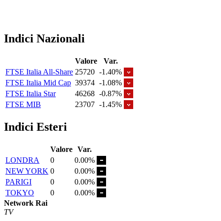
Indici Nazionali
Valore
Var.
FTSE Italia All-Share
25720
-1.40%
FTSE Italia Mid Cap
39374
-1.08%
FTSE Italia Star
46268
-0.87%
FTSE MIB
23707
-1.45%
Indici Esteri
Valore
Var.
LONDRA
0
0.00%
NEW YORK
0
0.00%
PARIGI
0
0.00%
TOKYO
0
0.00%
Network Rai
TV