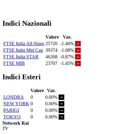
Indici Nazionali
Valore
Var.
FTSE Italia All-Share
25720
-1.40%
FTSE Italia Mid Cap
39374
-1.08%
FTSE Italia STAR
46268
-0.87%
FTSE MIB
23707
-1.45%
Indici Esteri
Valore
Var.
LONDRA
0
0.00%
NEW YORK
0
0.00%
PARIGI
0
0.00%
TOKYO
0
0.00%
Network Rai
TV