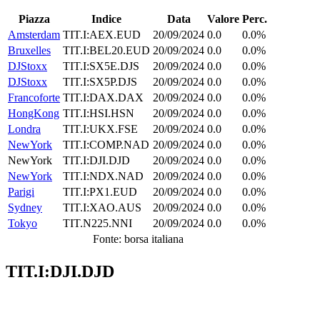
Piazza
Indice
Data
Valore
Perc.
Amsterdam
TIT.I:AEX.EUD
20/09/2024
0.0
0.0%
Bruxelles
TIT.I:BEL20.EUD
20/09/2024
0.0
0.0%
DJStoxx
TIT.I:SX5E.DJS
20/09/2024
0.0
0.0%
DJStoxx
TIT.I:SX5P.DJS
20/09/2024
0.0
0.0%
Francoforte
TIT.I:DAX.DAX
20/09/2024
0.0
0.0%
HongKong
TIT.I:HSI.HSN
20/09/2024
0.0
0.0%
Londra
TIT.I:UKX.FSE
20/09/2024
0.0
0.0%
NewYork
TIT.I:COMP.NAD
20/09/2024
0.0
0.0%
NewYork
TIT.I:DJI.DJD
20/09/2024
0.0
0.0%
NewYork
TIT.I:NDX.NAD
20/09/2024
0.0
0.0%
Parigi
TIT.I:PX1.EUD
20/09/2024
0.0
0.0%
Sydney
TIT.I:XAO.AUS
20/09/2024
0.0
0.0%
Tokyo
TIT.N225.NNI
20/09/2024
0.0
0.0%
Fonte: borsa italiana
TIT.I:DJI.DJD