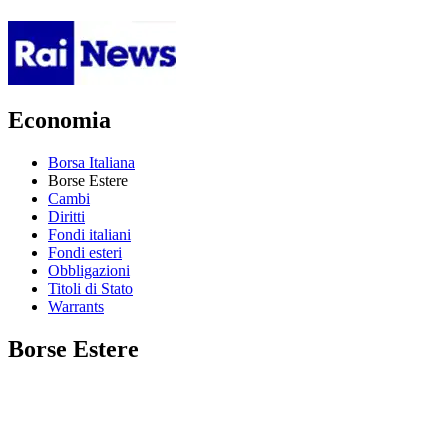
Economia
Borsa Italiana
Borse Estere
Cambi
Diritti
Fondi italiani
Fondi esteri
Obbligazioni
Titoli di Stato
Warrants
Borse Estere