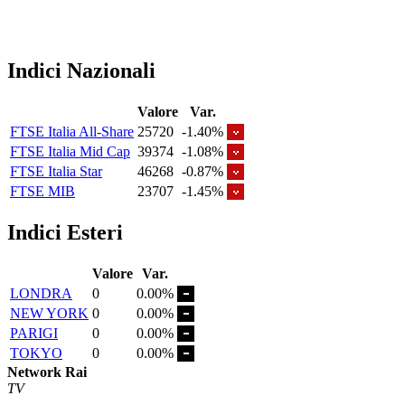
Indici Nazionali
Valore
Var.
FTSE Italia All-Share
25720
-1.40%
FTSE Italia Mid Cap
39374
-1.08%
FTSE Italia Star
46268
-0.87%
FTSE MIB
23707
-1.45%
Indici Esteri
Valore
Var.
LONDRA
0
0.00%
NEW YORK
0
0.00%
PARIGI
0
0.00%
TOKYO
0
0.00%
Network Rai
TV