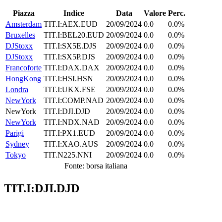
Piazza
Indice
Data
Valore
Perc.
Amsterdam
TIT.I:AEX.EUD
20/09/2024
0.0
0.0%
Bruxelles
TIT.I:BEL20.EUD
20/09/2024
0.0
0.0%
DJStoxx
TIT.I:SX5E.DJS
20/09/2024
0.0
0.0%
DJStoxx
TIT.I:SX5P.DJS
20/09/2024
0.0
0.0%
Francoforte
TIT.I:DAX.DAX
20/09/2024
0.0
0.0%
HongKong
TIT.I:HSI.HSN
20/09/2024
0.0
0.0%
Londra
TIT.I:UKX.FSE
20/09/2024
0.0
0.0%
NewYork
TIT.I:COMP.NAD
20/09/2024
0.0
0.0%
NewYork
TIT.I:DJI.DJD
20/09/2024
0.0
0.0%
NewYork
TIT.I:NDX.NAD
20/09/2024
0.0
0.0%
Parigi
TIT.I:PX1.EUD
20/09/2024
0.0
0.0%
Sydney
TIT.I:XAO.AUS
20/09/2024
0.0
0.0%
Tokyo
TIT.N225.NNI
20/09/2024
0.0
0.0%
Fonte: borsa italiana
TIT.I:DJI.DJD