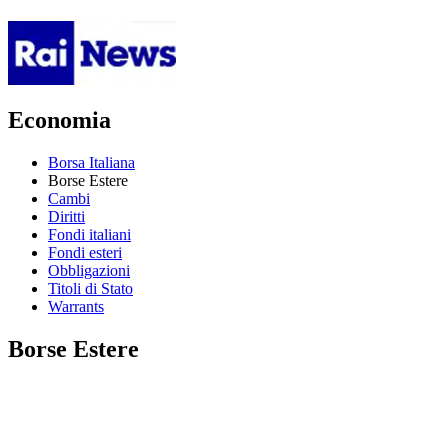
Economia
Borsa Italiana
Borse Estere
Cambi
Diritti
Fondi italiani
Fondi esteri
Obbligazioni
Titoli di Stato
Warrants
Borse Estere