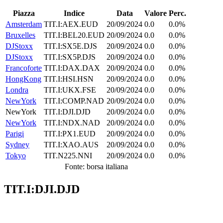
Piazza
Indice
Data
Valore
Perc.
Amsterdam
TIT.I:AEX.EUD
20/09/2024
0.0
0.0%
Bruxelles
TIT.I:BEL20.EUD
20/09/2024
0.0
0.0%
DJStoxx
TIT.I:SX5E.DJS
20/09/2024
0.0
0.0%
DJStoxx
TIT.I:SX5P.DJS
20/09/2024
0.0
0.0%
Francoforte
TIT.I:DAX.DAX
20/09/2024
0.0
0.0%
HongKong
TIT.I:HSI.HSN
20/09/2024
0.0
0.0%
Londra
TIT.I:UKX.FSE
20/09/2024
0.0
0.0%
NewYork
TIT.I:COMP.NAD
20/09/2024
0.0
0.0%
NewYork
TIT.I:DJI.DJD
20/09/2024
0.0
0.0%
NewYork
TIT.I:NDX.NAD
20/09/2024
0.0
0.0%
Parigi
TIT.I:PX1.EUD
20/09/2024
0.0
0.0%
Sydney
TIT.I:XAO.AUS
20/09/2024
0.0
0.0%
Tokyo
TIT.N225.NNI
20/09/2024
0.0
0.0%
Fonte: borsa italiana
TIT.I:DJI.DJD