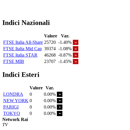
Indici Nazionali
Valore
Var.
FTSE Italia All-Share
25720
-1.40%
FTSE Italia Mid Cap
39374
-1.08%
FTSE Italia STAR
46268
-0.87%
FTSE MIB
23707
-1.45%
Indici Esteri
Valore
Var.
LONDRA
0
0.00%
NEW YORK
0
0.00%
PARIGI
0
0.00%
TOKYO
0
0.00%
Network Rai
TV