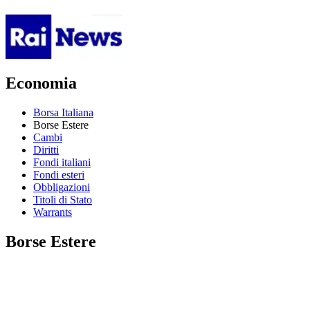
Economia
Borsa Italiana
Borse Estere
Cambi
Diritti
Fondi italiani
Fondi esteri
Obbligazioni
Titoli di Stato
Warrants
Borse Estere