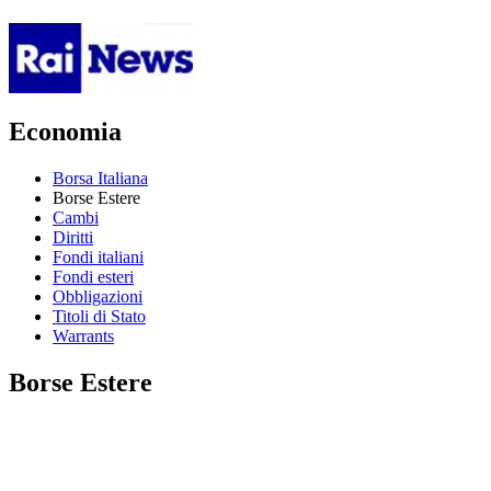
Economia
Borsa Italiana
Borse Estere
Cambi
Diritti
Fondi italiani
Fondi esteri
Obbligazioni
Titoli di Stato
Warrants
Borse Estere