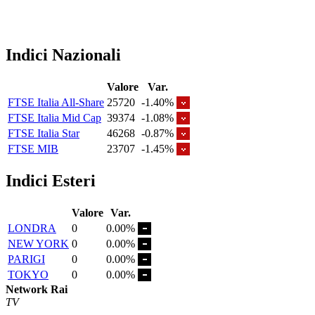
Indici Nazionali
Valore
Var.
FTSE Italia All-Share
25720
-1.40%
FTSE Italia Mid Cap
39374
-1.08%
FTSE Italia Star
46268
-0.87%
FTSE MIB
23707
-1.45%
Indici Esteri
Valore
Var.
LONDRA
0
0.00%
NEW YORK
0
0.00%
PARIGI
0
0.00%
TOKYO
0
0.00%
Network Rai
TV