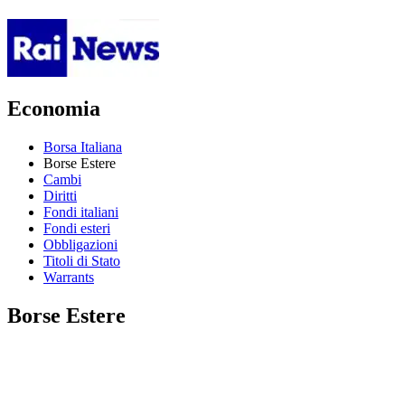
Economia
Borsa Italiana
Borse Estere
Cambi
Diritti
Fondi italiani
Fondi esteri
Obbligazioni
Titoli di Stato
Warrants
Borse Estere