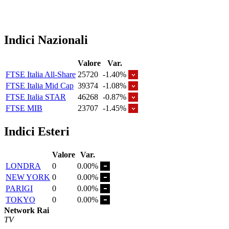
Indici Nazionali
Valore
Var.
FTSE Italia All-Share
25720
-1.40%
FTSE Italia Mid Cap
39374
-1.08%
FTSE Italia STAR
46268
-0.87%
FTSE MIB
23707
-1.45%
Indici Esteri
Valore
Var.
LONDRA
0
0.00%
NEW YORK
0
0.00%
PARIGI
0
0.00%
TOKYO
0
0.00%
Network Rai
TV