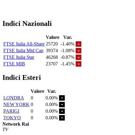
Indici Nazionali
Valore
Var.
FTSE Italia All-Share
25720
-1.40%
FTSE Italia Mid Cap
39374
-1.08%
FTSE Italia Star
46268
-0.87%
FTSE MIB
23707
-1.45%
Indici Esteri
Valore
Var.
LONDRA
0
0.00%
NEW YORK
0
0.00%
PARIGI
0
0.00%
TOKYO
0
0.00%
Network Rai
TV