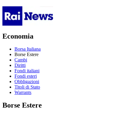
Economia
Borsa Italiana
Borse Estere
Cambi
Diritti
Fondi italiani
Fondi esteri
Obbligazioni
Titoli di Stato
Warrants
Borse Estere