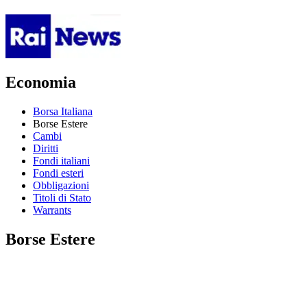
Economia
Borsa Italiana
Borse Estere
Cambi
Diritti
Fondi italiani
Fondi esteri
Obbligazioni
Titoli di Stato
Warrants
Borse Estere