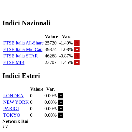
Indici Nazionali
Valore
Var.
FTSE Italia All-Share
25720
-1.40%
FTSE Italia Mid Cap
39374
-1.08%
FTSE Italia STAR
46268
-0.87%
FTSE MIB
23707
-1.45%
Indici Esteri
Valore
Var.
LONDRA
0
0.00%
NEW YORK
0
0.00%
PARIGI
0
0.00%
TOKYO
0
0.00%
Network Rai
TV