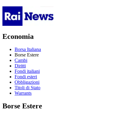
Economia
Borsa Italiana
Borse Estere
Cambi
Diritti
Fondi italiani
Fondi esteri
Obbligazioni
Titoli di Stato
Warrants
Borse Estere