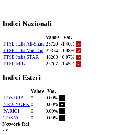
Indici Nazionali
Valore
Var.
FTSE Italia All-Share
25720
-1.40%
FTSE Italia Mid Cap
39374
-1.08%
FTSE Italia STAR
46268
-0.87%
FTSE MIB
23707
-1.45%
Indici Esteri
Valore
Var.
LONDRA
0
0.00%
NEW YORK
0
0.00%
PARIGI
0
0.00%
TOKYO
0
0.00%
Network Rai
TV