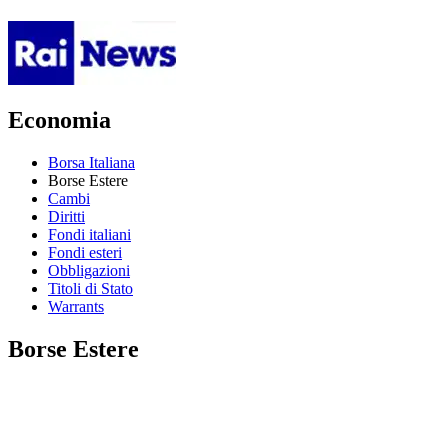
Economia
Borsa Italiana
Borse Estere
Cambi
Diritti
Fondi italiani
Fondi esteri
Obbligazioni
Titoli di Stato
Warrants
Borse Estere