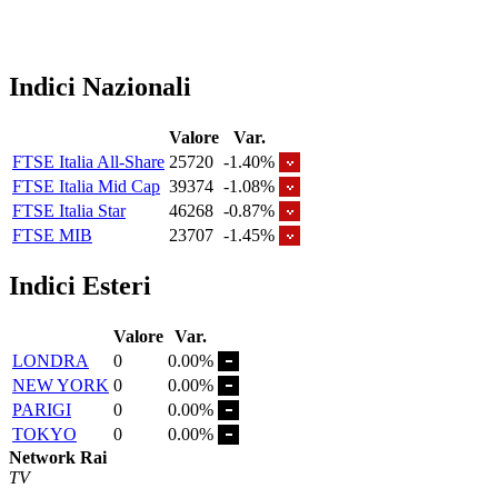
Indici Nazionali
Valore
Var.
FTSE Italia All-Share
25720
-1.40%
FTSE Italia Mid Cap
39374
-1.08%
FTSE Italia Star
46268
-0.87%
FTSE MIB
23707
-1.45%
Indici Esteri
Valore
Var.
LONDRA
0
0.00%
NEW YORK
0
0.00%
PARIGI
0
0.00%
TOKYO
0
0.00%
Network Rai
TV