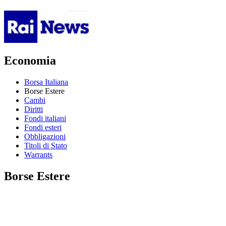
Economia
Borsa Italiana
Borse Estere
Cambi
Diritti
Fondi italiani
Fondi esteri
Obbligazioni
Titoli di Stato
Warrants
Borse Estere