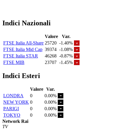
Indici Nazionali
Valore
Var.
FTSE Italia All-Share
25720
-1.40%
FTSE Italia Mid Cap
39374
-1.08%
FTSE Italia STAR
46268
-0.87%
FTSE MIB
23707
-1.45%
Indici Esteri
Valore
Var.
LONDRA
0
0.00%
NEW YORK
0
0.00%
PARIGI
0
0.00%
TOKYO
0
0.00%
Network Rai
TV