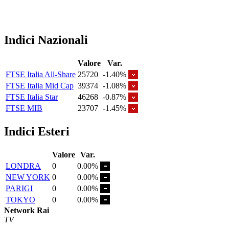
Indici Nazionali
Valore
Var.
FTSE Italia All-Share
25720
-1.40%
FTSE Italia Mid Cap
39374
-1.08%
FTSE Italia Star
46268
-0.87%
FTSE MIB
23707
-1.45%
Indici Esteri
Valore
Var.
LONDRA
0
0.00%
NEW YORK
0
0.00%
PARIGI
0
0.00%
TOKYO
0
0.00%
Network Rai
TV