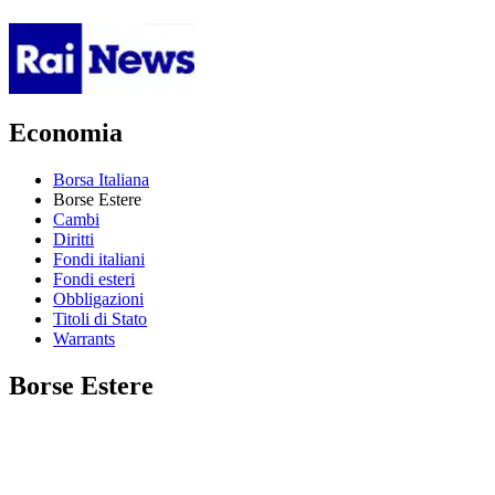
Economia
Borsa Italiana
Borse Estere
Cambi
Diritti
Fondi italiani
Fondi esteri
Obbligazioni
Titoli di Stato
Warrants
Borse Estere