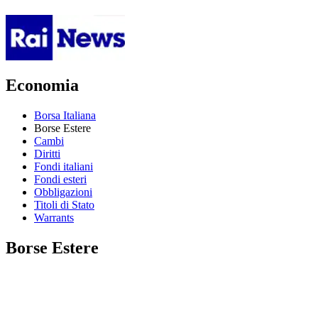
Economia
Borsa Italiana
Borse Estere
Cambi
Diritti
Fondi italiani
Fondi esteri
Obbligazioni
Titoli di Stato
Warrants
Borse Estere