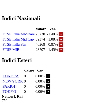
Indici Nazionali
Valore
Var.
FTSE Italia All-Share
25720
-1.40%
FTSE Italia Mid Cap
39374
-1.08%
FTSE Italia Star
46268
-0.87%
FTSE MIB
23707
-1.45%
Indici Esteri
Valore
Var.
LONDRA
0
0.00%
NEW YORK
0
0.00%
PARIGI
0
0.00%
TOKYO
0
0.00%
Network Rai
TV